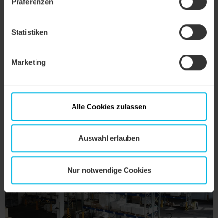
Präferenzen
Statistiken
Marketing
Alle Cookies zulassen
­Das große Außenlager bietet viel Platz für die Ware. (Foto:
Creaton GmbH)
Auswahl erlauben
Nur notwendige Cookies