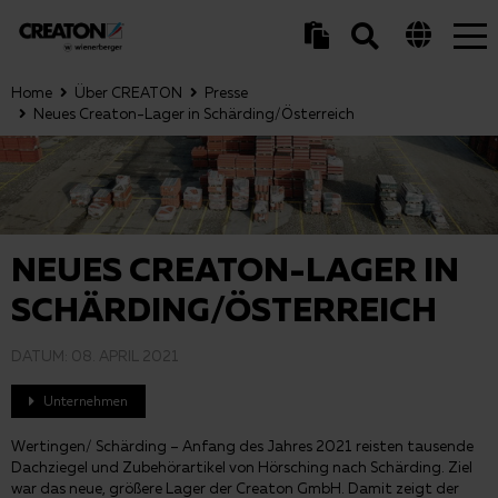
Tog
nav
Home
Über CREATON
Presse
Neues Creaton-Lager in Schärding/Österreich
NEUES CREATON-LAGER IN
SCHÄRDING/ÖSTERREICH
DATUM:
08. APRIL 2021
Unternehmen
Wertingen/ Schärding – Anfang des Jahres 2021 reisten tausende
Dachziegel und Zubehörartikel von Hörsching nach Schärding. Ziel
war das neue, größere Lager der Creaton GmbH. Damit zeigt der