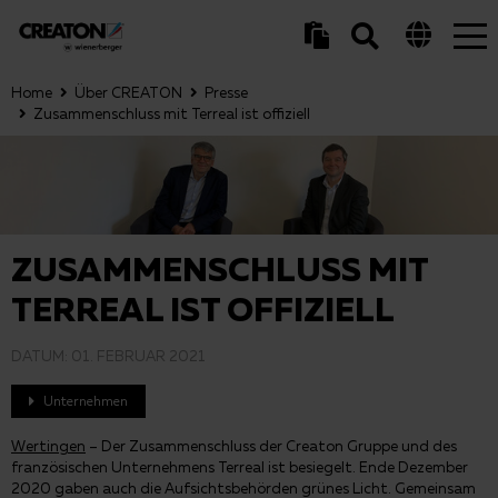
Tog
nav
Home
Über CREATON
Presse
Zusammenschluss mit Terreal ist offiziell
ZUSAMMENSCHLUSS MIT
TERREAL IST OFFIZIELL
DATUM:
01. FEBRUAR 2021
Unternehmen
Wertingen
– Der Zusammenschluss der Creaton Gruppe und des
französischen Unternehmens Terreal ist besiegelt. Ende Dezember
2020 gaben auch die Aufsichtsbehörden grünes Licht. Gemeinsam