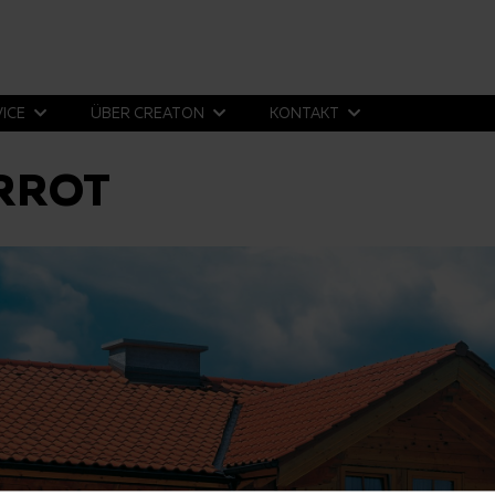
VICE
ÜBER CREATON
KONTAKT
RROT