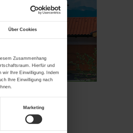
Über Cookies
In diesem Zusammenhang
rtschaftsraum. Hierfür und
wir Ihre Einwilligung. Indem
uch Ihre Einwilligung nach
ehnen.
Marketing