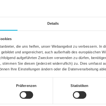
Details
Cookies
ittanbieter, die uns helfen, unser Webangebot zu verbessern. 
gebildet und angereichert, auch außerhalb des europäischen Wi
hfolgend aufgeführten Zwecken verwenden zu dürfen, benötigen 
n, stimmen Sie diesen (jederzeit widerruflich) zu. Dies umfasst a
önnen Ihre Einstellungen ändern oder die Datenverarbeitung abl
Präferenzen
Statistiken
A
chziegel
gel