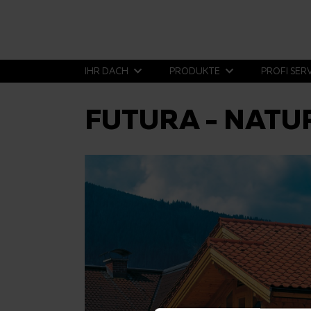
IHR DACH
PRODUKTE
PROFI SER
FUTURA - NATU