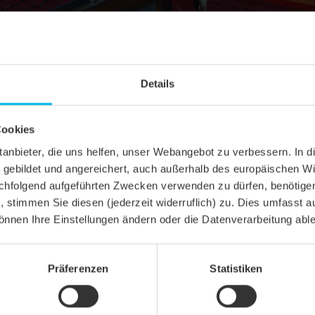
Details
Cookies
ittanbieter, die uns helfen, unser Webangebot zu verbessern. 
gebildet und angereichert, auch außerhalb des europäischen Wi
hfolgend aufgeführten Zwecken verwenden zu dürfen, benötigen 
n, stimmen Sie diesen (jederzeit widerruflich) zu. Dies umfasst a
önnen Ihre Einstellungen ändern oder die Datenverarbeitung abl
Präferenzen
Statistiken
hziegel
el