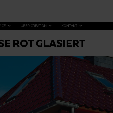
VICE
ÜBER CREATON
KONTAKT
SE ROT GLASIERT