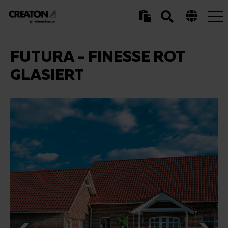
Tog
nav
FUTURA - FINESSE ROT
GLASIERT