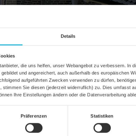
Details
Cookies
ittanbieter, die uns helfen, unser Webangebot zu verbessern. 
gebildet und angereichert, auch außerhalb des europäischen Wi
hfolgend aufgeführten Zwecken verwenden zu dürfen, benötigen 
n, stimmen Sie diesen (jederzeit widerruflich) zu. Dies umfasst a
önnen Ihre Einstellungen ändern oder die Datenverarbeitung abl
Präferenzen
Statistiken
egel