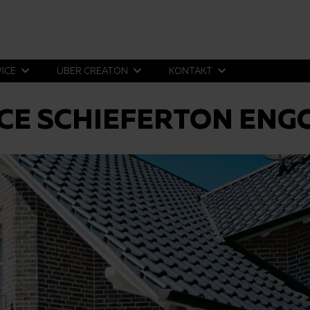
VICE
ÜBER CREATON
KONTAKT
CE SCHIEFERTON ENG