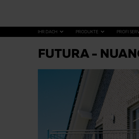
IHR DACH
PRODUKTE
PROFI SER
FUTURA - NUAN