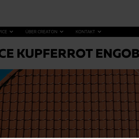
VICE
ÜBER CREATON
KONTAKT
CE KUPFERROT ENGOB