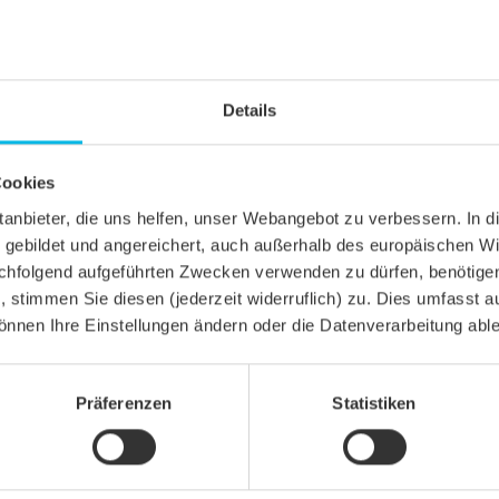
Details
Cookies
ittanbieter, die uns helfen, unser Webangebot zu verbessern. 
gebildet und angereichert, auch außerhalb des europäischen Wi
hfolgend aufgeführten Zwecken verwenden zu dürfen, benötigen 
n, stimmen Sie diesen (jederzeit widerruflich) zu. Dies umfasst a
önnen Ihre Einstellungen ändern oder die Datenverarbeitung abl
Präferenzen
Statistiken
egel