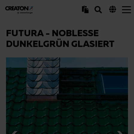
Tog
nav
FUTURA - NOBLESSE
DUNKELGRÜN GLASIERT