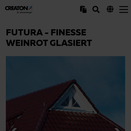
Tog
nav
FUTURA - FINESSE
WEINROT GLASIERT