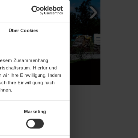
Über Cookies
In diesem Zusammenhang
rtschaftsraum. Hierfür und
wir Ihre Einwilligung. Indem
uch Ihre Einwilligung nach
ehnen.
Marketing