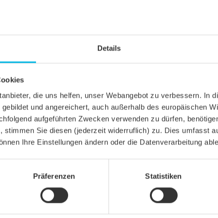
Details
Cookies
ittanbieter, die uns helfen, unser Webangebot zu verbessern. 
gebildet und angereichert, auch außerhalb des europäischen Wi
hfolgend aufgeführten Zwecken verwenden zu dürfen, benötigen 
n, stimmen Sie diesen (jederzeit widerruflich) zu. Dies umfasst a
önnen Ihre Einstellungen ändern oder die Datenverarbeitung abl
Präferenzen
Statistiken
A
chziegel
gel