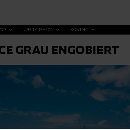
VICE
ÜBER CREATON
KONTAKT
CE GRAU ENGOBIERT