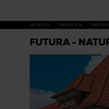
IHR DACH
PRODUKTE
PROFI SER
FUTURA - NATU