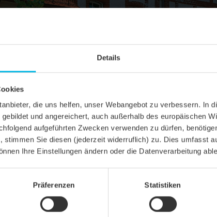
Details
Cookies
ittanbieter, die uns helfen, unser Webangebot zu verbessern. 
gebildet und angereichert, auch außerhalb des europäischen Wi
hfolgend aufgeführten Zwecken verwenden zu dürfen, benötigen 
n, stimmen Sie diesen (jederzeit widerruflich) zu. Dies umfasst a
önnen Ihre Einstellungen ändern oder die Datenverarbeitung abl
A
Präferenzen
Statistiken
hziegel
el