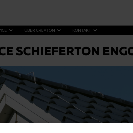
VICE
ÜBER CREATON
KONTAKT
CE SCHIEFERTON ENG