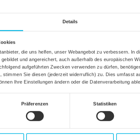
Details
Cookies
ittanbieter, die uns helfen, unser Webangebot zu verbessern. 
gebildet und angereichert, auch außerhalb des europäischen Wi
hfolgend aufgeführten Zwecken verwenden zu dürfen, benötigen 
n, stimmen Sie diesen (jederzeit widerruflich) zu. Dies umfasst a
önnen Ihre Einstellungen ändern oder die Datenverarbeitung abl
Präferenzen
Statistiken
gel