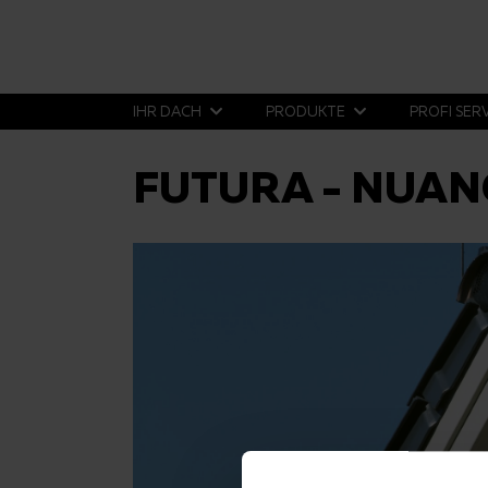
IHR DACH
PRODUKTE
PROFI SER
FUTURA - NUAN