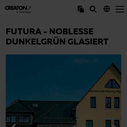
Tog
nav
FUTURA - NOBLESSE
DUNKELGRÜN GLASIERT