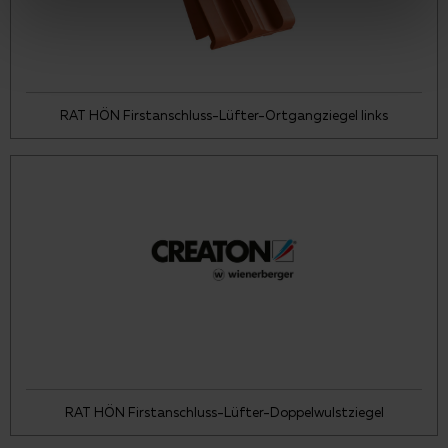
RAT HÖN Firstanschluss-Lüfter-Ortgangziegel links
RAT HÖN Firstanschluss-Lüfter-Doppelwulstziegel