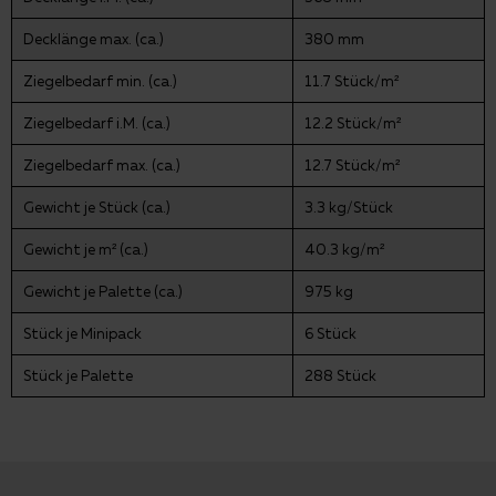
Decklänge max. (ca.)
380 mm
Ziegelbedarf min. (ca.)
11.7 Stück/m²
Ziegelbedarf i.M. (ca.)
12.2 Stück/m²
Ziegelbedarf max. (ca.)
12.7 Stück/m²
Gewicht je Stück (ca.)
3.3 kg/Stück
Gewicht je m² (ca.)
40.3 kg/m²
Gewicht je Palette (ca.)
975 kg
Stück je Minipack
6 Stück
Stück je Palette
288 Stück