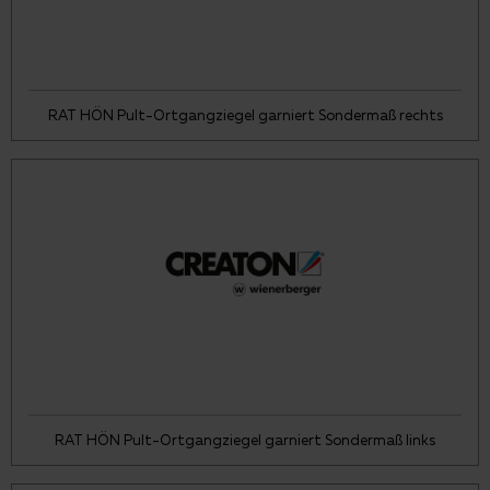
RAT HÖN Pult-Ortgangziegel garniert Sondermaß rechts
RAT HÖN Pult-Ortgangziegel garniert Sondermaß links