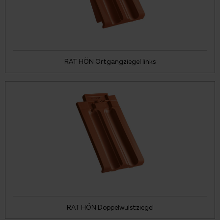
RAT HÖN Ortgangziegel links
RAT HÖN Doppelwulstziegel