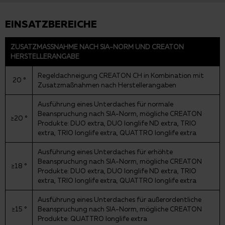
EINSATZBEREICHE
ZUSATZMASSNAHME NACH SIA-NORM UND CREATON H
ERSTELLERANGABE
Regeldachneigung CREATON CH in Kombination mit
20 °
Zusatzmaßnahmen nach Herstellerangaben
Ausführung eines Unterdaches für normale
Beanspruchung nach SIA-Norm, mögliche CREATON
≥20 °
Produkte: DUO extra, DUO longlife ND extra, TRIO
extra, TRIO longlife extra, QUATTRO longlife extra
Ausführung eines Unterdaches für erhöhte
Beanspruchung nach SIA-Norm, mögliche CREATON
≥18 °
Produkte: DUO extra, DUO longlife ND extra, TRIO
extra, TRIO longlife extra, QUATTRO longlife extra
Ausführung eines Unterdaches für außerordentliche
≥15 °
Beanspruchung nach SIA-Norm, mögliche CREATON
Produkte: QUATTRO longlife extra