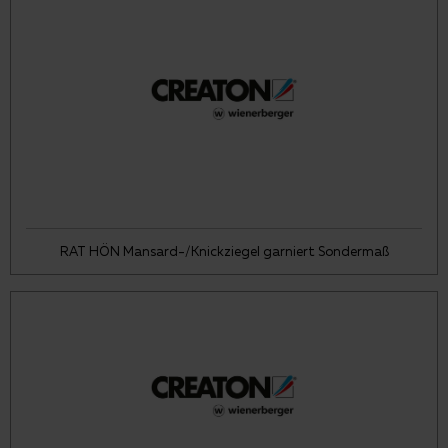
RAT HÖN Mansard-/Knickziegel garniert Sondermaß