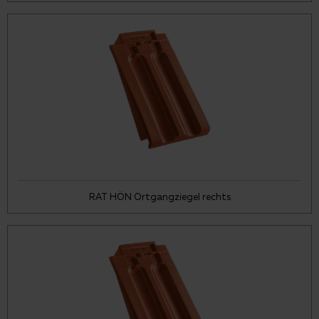
RAT HÖN Ortgangziegel rechts