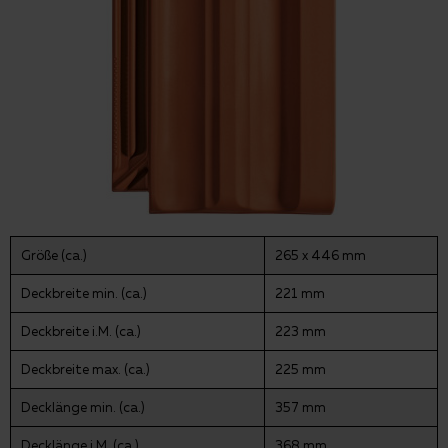
Größe (ca.)
265 x 446 mm
Deckbreite min. (ca.)
221 mm
Deckbreite i.M. (ca.)
223 mm
Deckbreite max. (ca.)
225 mm
Decklänge min. (ca.)
357 mm
Decklänge i.M. (ca.)
368 mm