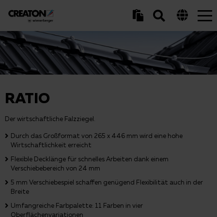
Tog
nav
RATIO
Der wirtschaftliche Falzziegel.
Durch das Großformat von 265 x 446 mm wird eine hohe
Wirtschaftlichkeit erreicht
Flexible Decklänge für schnelles Arbeiten dank einem
Verschiebebereich von 24 mm
5 mm Verschiebespiel schaffen genügend Flexibilität auch in der
Breite
Umfangreiche Farbpalette: 11 Farben in vier
Oberflächenvariationen