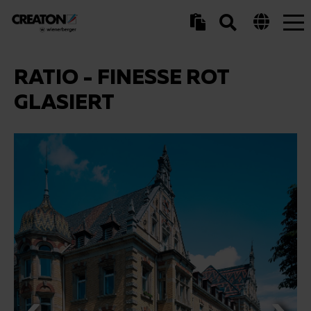
Tog
nav
RATIO - FINESSE ROT
GLASIERT