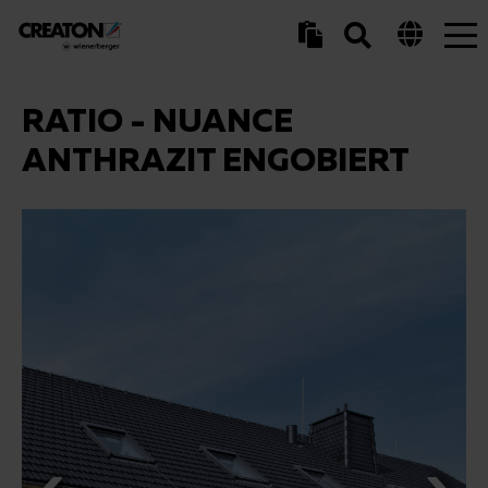
Tog
nav
RATIO - NUANCE
ANTHRAZIT ENGOBIERT