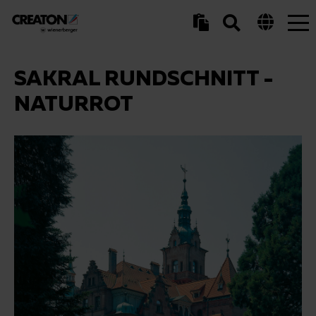
Tog
nav
SAKRAL RUNDSCHNITT -
NATURROT