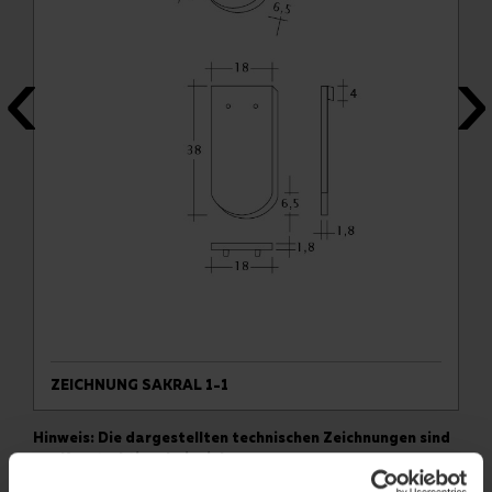
ZEICHNUNG SAKRAL 1-1
Hinweis: Die dargestellten technischen Zeichnungen sind
nur Konstruktionsbeispiele.