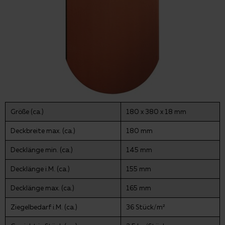
Größe (ca.)
180 x 380 x 18 mm
Deckbreite max. (ca.)
180 mm
Decklänge min. (ca.)
145 mm
Decklänge i.M. (ca.)
155 mm
Decklänge max. (ca.)
165 mm
Ziegelbedarf i.M. (ca.)
36 Stück/m²