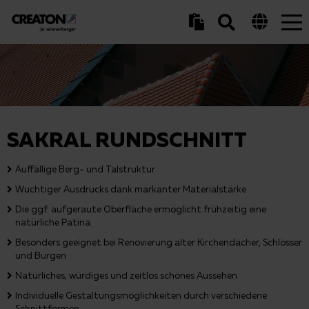
Tog
nav
SAKRAL RUNDSCHNITT
Auffällige Berg- und Talstruktur
Wuchtiger Ausdrucks dank markanter Materialstärke
Die ggf. aufgeraute Oberfläche ermöglicht frühzeitig eine
natürliche Patina
Besonders geeignet bei Renovierung alter Kirchendächer, Schlösser
und Burgen
Natürliches, würdiges und zeitlos schönes Aussehen
Individuelle Gestaltungsmöglichkeiten durch verschiedene
Schnittformen