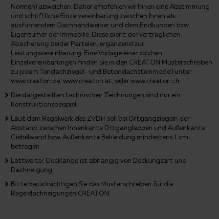
Normen) abweichen. Daher empfehlen wir Ihnen eine Abstimmung
und schriftliche Einzelvereinbarung zwischen Ihnen als
ausführendem Dachhandwerker und dem Endkunden bzw.
Eigentümer der Immobilie. Diese dient der vertraglichen
Absicherung beider Parteien, ergänzend zur
Leistungsvereinbarung. Eine Vorlage einer solchen
Einzelvereinbarungen finden Sie in den CREATON Musterschreiben
zu jedem Tondachziegel- und Betondachsteinmodell unter
www.creaton.de, www.creaton.at, oder www.creaton.ch
Die dargestellten technischen Zeichnungen sind nur ein
Konstruktionsbeispiel.
Laut dem Regelwerk des ZVDH soll bei Ortgangziegeln der
Abstand zwischen Innenkante Ortganglappen und Außenkante
Giebelwand bzw. Außenkante Bekleidung mindestens 1 cm
betragen.
Lattweite/ Decklänge ist abhängig von Deckungsart und
Dachneigung.
Bitte berücksichtigen Sie das Musterschreiben für die
Regeldachneigungen CREATON.