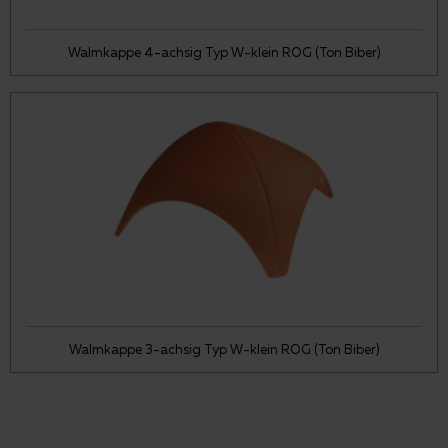
Walmkappe 4-achsig Typ W-klein ROG (Ton Biber)
Walmkappe 3-achsig Typ W-klein ROG (Ton Biber)