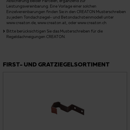
Absicherung beider Parteien, ergänzend zur
Leistungsvereinbarung. Eine Vorlage einer solchen
Einzelvereinbarungen finden Sie in den CREATON Musterschreiben
zu jedem Tondachziegel- und Betondachsteinmodell unter
www.creaton.de, www.creaton.at, oder www.creaton.ch
Bitte berücksichtigen Sie das Musterschreiben für die
Regeldachneigungen CREATON.
FIRST- UND GRATZIEGELSORTIMENT