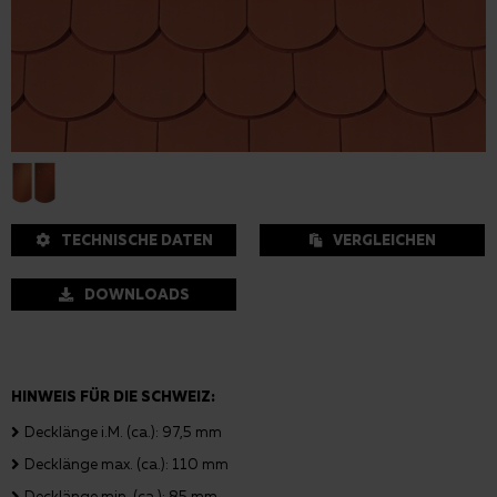
TECHNISCHE DATEN
VERGLEICHEN
DOWNLOADS
HINWEIS FÜR DIE SCHWEIZ:
Decklänge i.M. (ca.): 97,5 mm
Decklänge max. (ca.): 110 mm
Decklänge min. (ca.): 85 mm