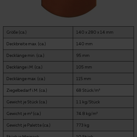
Größe (ca.)
140 x 280 x 14 mm
Deckbreite max. (ca.)
140 mm
Decklänge min. (ca.)
95 mm
Decklänge i.M. (ca.)
105 mm
Decklänge max. (ca.)
115 mm
Ziegelbedarf i.M. (ca.)
68 Stück/m²
Gewicht je Stück (ca.)
1.1 kg/Stück
Gewicht je m² (ca.)
74.8 kg/m²
Gewicht je Palette (ca.)
773 kg
Stück je Minipack
10 Stück