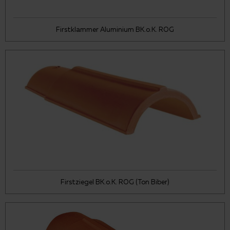
Firstklammer Aluminium BK.o.K. ROG
Firstziegel BK.o.K. ROG (Ton Biber)