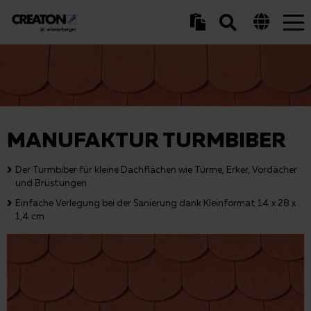
Tog
nav
MANUFAKTUR TURMBIBER
Der Turmbiber für kleine Dachflächen wie Türme, Erker, Vordächer
und Brüstungen
Einfache Verlegung bei der Sanierung dank Kleinformat 14 x 28 x
1,4 cm