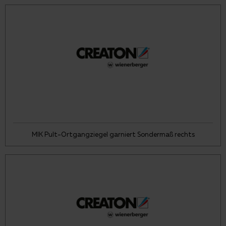
MIK Pult-Ortgangziegel garniert Sondermaß rechts