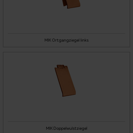
MIK Ortgangziegel links
MIK Doppelwulstziegel