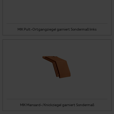
MIK Pult-Ortgangziegel garniert Sondermaß links
MIK Mansard-/Knickziegel garniert Sondermaß