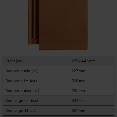
Größe (ca.)
275 x 446 mm
Deckbreite min. (ca.)
227 mm
Deckbreite i.M. (ca.)
229 mm
Deckbreite max. (ca.)
231 mm
Decklänge min. (ca.)
343 mm
Decklänge i.M. (ca.)
357 mm