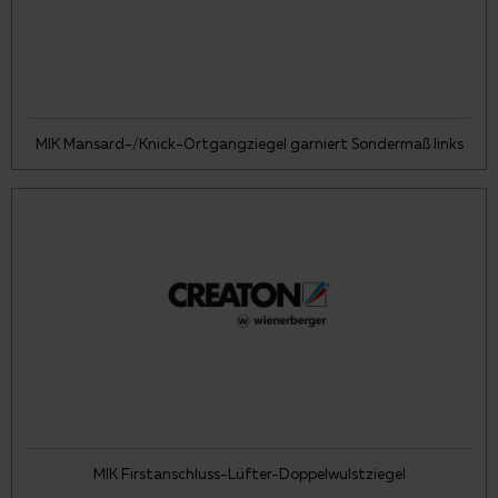
MIK Mansard-/Knick-Ortgangziegel garniert Sondermaß links
MIK Firstanschluss-Lüfter-Doppelwulstziegel