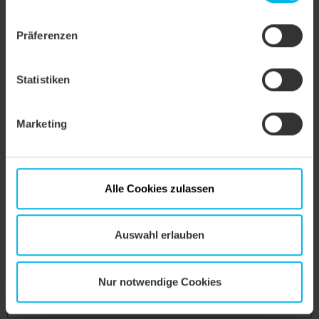
ablehnen.
Präferenzen
Statistiken
MIK Firstanschluss-Lüfter-Ortgangziegel links
Marketing
Alle Cookies zulassen
Auswahl erlauben
Nur notwendige Cookies
MIK Pultziegel garniert standard