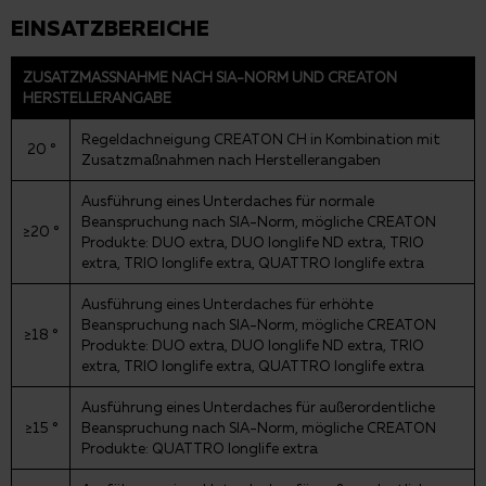
EINSATZBEREICHE
ZUSATZMASSNAHME NACH SIA-NORM UND CREATON H
ERSTELLERANGABE
Regeldachneigung CREATON CH in Kombination mit
20 °
Zusatzmaßnahmen nach Herstellerangaben
Ausführung eines Unterdaches für normale
Beanspruchung nach SIA-Norm, mögliche CREATON
≥20 °
Produkte: DUO extra, DUO longlife ND extra, TRIO
extra, TRIO longlife extra, QUATTRO longlife extra
Ausführung eines Unterdaches für erhöhte
Beanspruchung nach SIA-Norm, mögliche CREATON
≥18 °
Produkte: DUO extra, DUO longlife ND extra, TRIO
extra, TRIO longlife extra, QUATTRO longlife extra
Ausführung eines Unterdaches für außerordentliche
≥15 °
Beanspruchung nach SIA-Norm, mögliche CREATON
Produkte: QUATTRO longlife extra