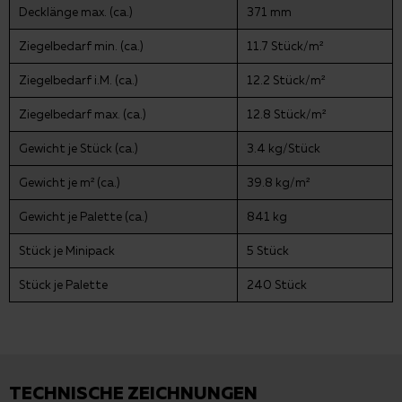
Decklänge max. (ca.)
371 mm
Ziegelbedarf min. (ca.)
11.7 Stück/m²
Ziegelbedarf i.M. (ca.)
12.2 Stück/m²
Ziegelbedarf max. (ca.)
12.8 Stück/m²
Gewicht je Stück (ca.)
3.4 kg/Stück
Gewicht je m² (ca.)
39.8 kg/m²
Gewicht je Palette (ca.)
841 kg
Stück je Minipack
5 Stück
Stück je Palette
240 Stück
TECHNISCHE ZEICHNUNGEN