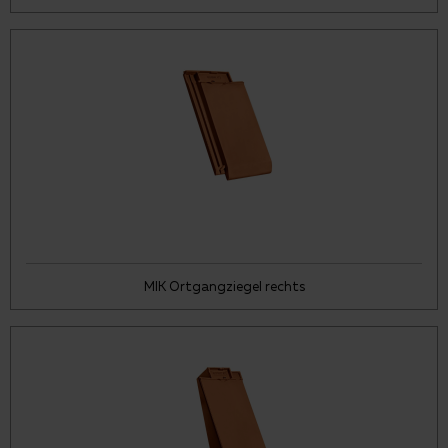
MIK Ortgangziegel rechts