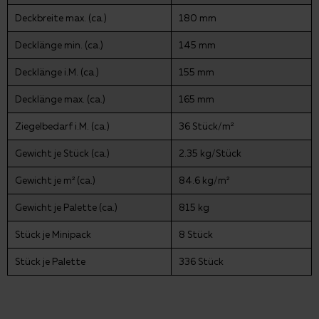
Deckbreite max. (ca.)
180 mm
Decklänge min. (ca.)
145 mm
Decklänge i.M. (ca.)
155 mm
Decklänge max. (ca.)
165 mm
Ziegelbedarf i.M. (ca.)
36 Stück/m²
Gewicht je Stück (ca.)
2.35 kg/Stück
Gewicht je m² (ca.)
84.6 kg/m²
Gewicht je Palette (ca.)
815 kg
Stück je Minipack
8 Stück
Stück je Palette
336 Stück