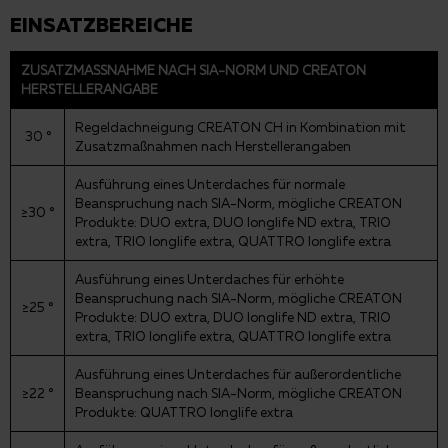
EINSATZBEREICHE
ZUSATZMASSNAHME NACH SIA-NORM UND CREATON H
ERSTELLERANGABE
Regeldachneigung CREATON CH in Kombination mit
30 °
Zusatzmaßnahmen nach Herstellerangaben
Ausführung eines Unterdaches für normale
Beanspruchung nach SIA-Norm, mögliche CREATON
≥30 °
Produkte: DUO extra, DUO longlife ND extra, TRIO
extra, TRIO longlife extra, QUATTRO longlife extra
Ausführung eines Unterdaches für erhöhte
Beanspruchung nach SIA-Norm, mögliche CREATON
≥25 °
Produkte: DUO extra, DUO longlife ND extra, TRIO
extra, TRIO longlife extra, QUATTRO longlife extra
Ausführung eines Unterdaches für außerordentliche
≥22 °
Beanspruchung nach SIA-Norm, mögliche CREATON
Produkte: QUATTRO longlife extra