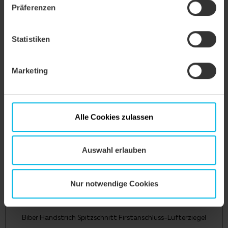
Präferenzen
Statistiken
Biber Handstrich Spitzschnitt Traufziegel
Marketing
Alle Cookies zulassen
Auswahl erlauben
Nur notwendige Cookies
Biber Handstrich Spitzschnitt Firstanschluss-Lüfterziegel