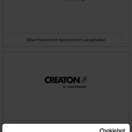
Biber Handstrich Spitzschnitt Längshalber
Biber Handstrich Spitzschnitt 3/4 Biber