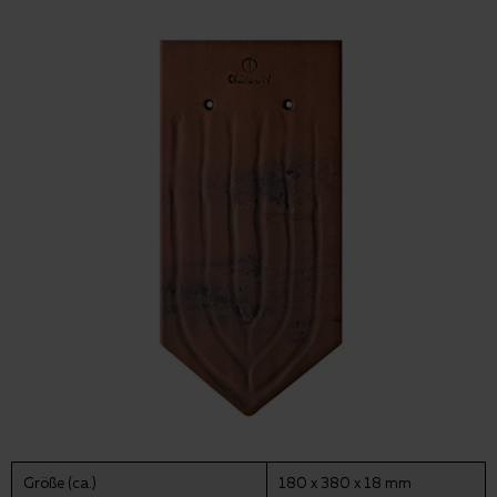
Größe (ca.)
180 x 380 x 18 mm