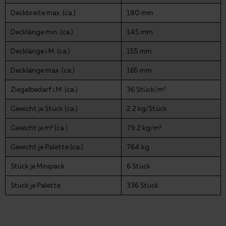
Deckbreite max. (ca.)
180 mm
Decklänge min. (ca.)
145 mm
Decklänge i.M. (ca.)
155 mm
Decklänge max. (ca.)
165 mm
Ziegelbedarf i.M. (ca.)
36 Stück/m²
Gewicht je Stück (ca.)
2.2 kg/Stück
Gewicht je m² (ca.)
79.2 kg/m²
Gewicht je Palette (ca.)
764 kg
Stück je Minipack
6 Stück
Stück je Palette
336 Stück