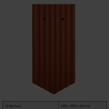
Größe (ca.)
180 x 380 x 18 mm