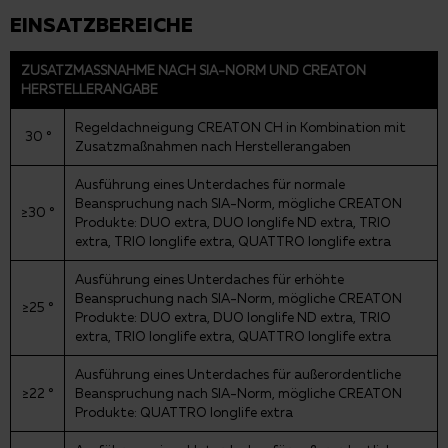
EINSATZBEREICHE
ZUSATZMASSNAHME NACH SIA-NORM UND CREATON H
ERSTELLERANGABE
Regeldachneigung CREATON CH in Kombination mit
30 °
Zusatzmaßnahmen nach Herstellerangaben
Ausführung eines Unterdaches für normale
Beanspruchung nach SIA-Norm, mögliche CREATON
≥30 °
Produkte: DUO extra, DUO longlife ND extra, TRIO
extra, TRIO longlife extra, QUATTRO longlife extra
Ausführung eines Unterdaches für erhöhte
Beanspruchung nach SIA-Norm, mögliche CREATON
≥25 °
Produkte: DUO extra, DUO longlife ND extra, TRIO
extra, TRIO longlife extra, QUATTRO longlife extra
Ausführung eines Unterdaches für außerordentliche
≥22 °
Beanspruchung nach SIA-Norm, mögliche CREATON
Produkte: QUATTRO longlife extra